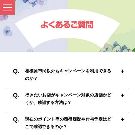
Q.
相模原市民以外もキャンペーンを利用できる
のか？
Q.
行きたいお店がキャンペーン対象の店舗かど
A.
うか、確認する方法は？
対象店舗で対象キャッシュレス決済のアプリを利用して
お買い物をすれば、相模原市外に在住の方でもポイント
Q.
現在のポイント等の獲得履歴や付与予定はど
A.
還元を受けることができます。
こで確認できるのか？
各キャッシュレス決済のアプリから確認ができます。